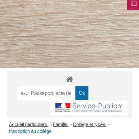
Accueil particuliers
>
Famille
>
Collège et lycée
>
Inscription au collège