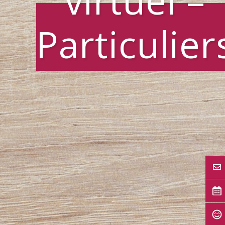
virtuel –
Particulier