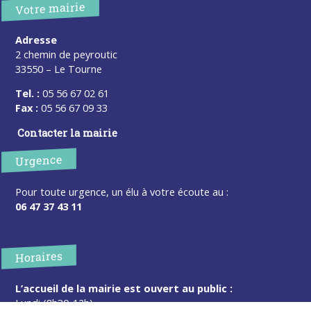
Votre mairie
Adresse
2 chemin de peyroutic
33550 – Le Tourne
Tel. :
05 56 67 02 61
Fax :
05 56 67 09 33
Contacter la mairie
Urgence
Pour toute urgence, un élu à votre écoute au :
06 47 37 43 11
Horaires
L’accueil de la mairie est ouvert au public :
Lundi (8h30-12h)