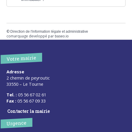
©
Direction de l'information légale et administrative
comarquage developpé par
baseo.io
Votre mairie
Adresse
2 chemin de peyroutic
33550 – Le Tourne
Tel. :
05 56 67 02 61
Fax :
05 56 67 09 33
Contacter la mairie
Urgence