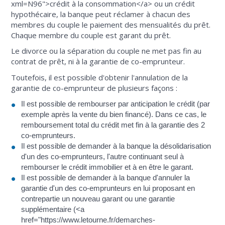
xml=N96">crédit à la consommation</a> ou un crédit
hypothécaire, la banque peut réclamer à chacun des
membres du couple le paiement des mensualités du prêt.
Chaque membre du couple est garant du prêt.
Le divorce ou la séparation du couple ne met pas fin au
contrat de prêt, ni à la garantie de co-emprunteur.
Toutefois, il est possible d'obtenir l'annulation de la
garantie de co-emprunteur de plusieurs façons :
Il est possible de rembourser par anticipation le crédit (par
exemple après la vente du bien financé). Dans ce cas, le
remboursement total du crédit met fin à la garantie des 2
co-emprunteurs.
Il est possible de demander à la banque la désolidarisation
d'un des co-emprunteurs, l'autre continuant seul à
rembourser le crédit immobilier et à en être le garant.
Il est possible de demander à la banque d'annuler la
garantie d'un des co-emprunteurs en lui proposant en
contrepartie un nouveau garant ou une garantie
supplémentaire (<a
href="https://www.letourne.fr/demarches-