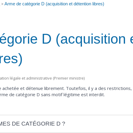
s
>
Arme de catégorie D (acquisition et détention libres)
gorie D (acquisition 
res)
mation légale et administrative (Premier ministre)
 achetée et détenue librement. Toutefois, il y a des restriction
rme de catégorie D sans motif légitime est interdit.
MES DE CATÉGORIE D ?