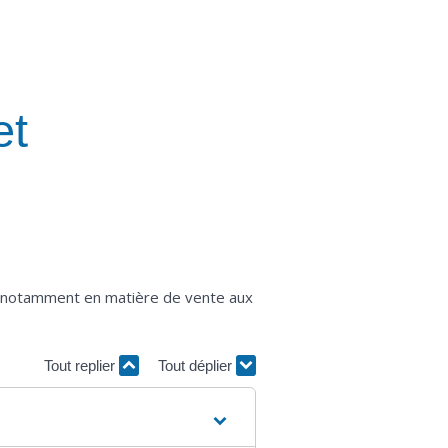
et
s, notamment en matière de vente aux
Tout replier
Tout déplier