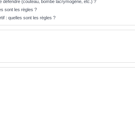
e défendre (couteau, bombe lacrymogène, etc.) ?
s sont les règles ?
tif : quelles sont les règles ?