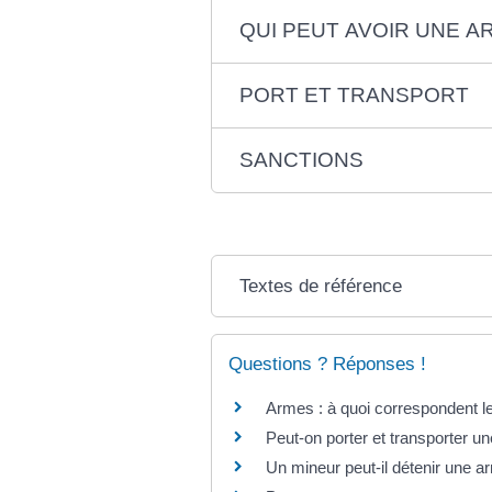
QUI PEUT AVOIR UNE A
PORT ET TRANSPORT
SANCTIONS
Textes de référence
Questions ? Réponses !
Armes : à quoi correspondent le
Peut-on porter et transporter u
Un mineur peut-il détenir une a