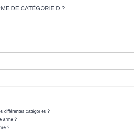
RME DE CATÉGORIE D ?
s différentes catégories ?
ne arme ?
rme ?