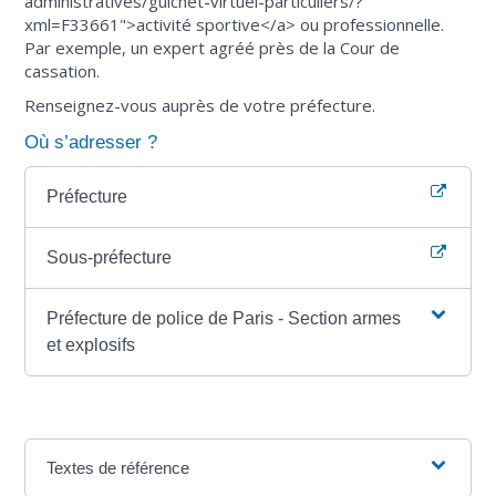
administratives/guichet-virtuel-particuliers/?
xml=F33661">activité sportive</a> ou professionnelle.
Par exemple, un expert agréé près de la Cour de
cassation.
Renseignez-vous auprès de votre préfecture.
Où s’adresser ?
Préfecture
Sous-préfecture
Préfecture de police de Paris - Section armes
et explosifs
Textes de référence