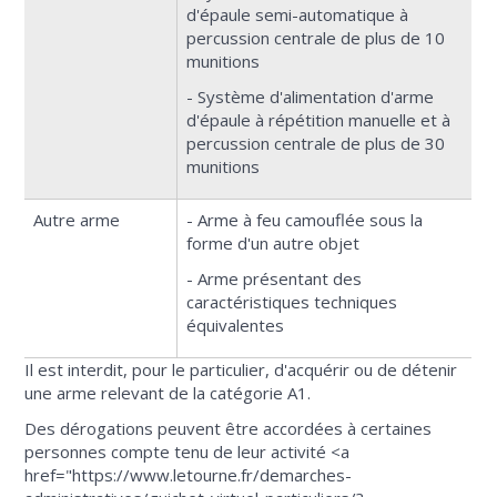
d'épaule semi-automatique à
percussion centrale de plus de 10
munitions
- Système d'alimentation d'arme
d'épaule à répétition manuelle et à
percussion centrale de plus de 30
munitions
Autre arme
- Arme à feu camouflée sous la
forme d'un autre objet
- Arme présentant des
caractéristiques techniques
équivalentes
Il est interdit, pour le particulier, d'acquérir ou de détenir
une arme relevant de la catégorie A1.
Des dérogations peuvent être accordées à certaines
personnes compte tenu de leur activité <a
href="https://www.letourne.fr/demarches-