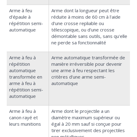
Arme à feu
Arme dont la longueur peut être
d'épaule à
réduite à moins de 60 cm à l'aide
répétition semi-
d'une crosse repliable ou
automatique
télescopique, ou d'une crosse
démontable sans outils, sans qu'elle
ne perde sa fonctionnalité
Arme à feu à
Arme automatique transformée de
répétition
manière irréversible pour devenir
automatique
une arme à feu respectant les
transformée en
critères d'une arme semi-
arme à feu à
automatique
répétition semi-
automatique
Arme à feu à
Arme dont le projectile a un
canon rayé et
diamètre maximum supérieur ou
leurs munitions
égal à 20 mm sauf si conçue pour
tirer exclusivement des projectiles
non métalliques