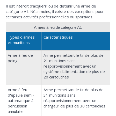
Il est interdit d’acquérir ou de détenir une arme de
catégorie A1. Néanmoins, il existe des exceptions pour
certaines activités professionnelles ou sportives.
Armes à feu de catégorie A1
Types d'armes
Caractéristiques
et munitions
Arme à feu de
Arme permettant le tir de plus de
poing
21 munitions sans
réapprovisionnement avec un
système d'alimentation de plus de
20 cartouches
Arme à feu
Arme permettant le tir de plus de
d'épaule semi-
31 munitions sans
automatique à
réapprovisionnement avec un
percussion
chargeur de plus de 30 cartouches
annulaire