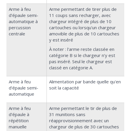
Arme à feu
Arme permettant de tirer plus de
d'épaule semi-
11 coups sans recharger, avec
automatique à
chargeur intégré de plus de 10
percussion
cartouches ou lorsqu'un chargeur
centrale
amovible de plus de 10 cartouches
y est inséré
À noter : l'arme reste classée en
catégorie B si le chargeur n'y est
pas inséré. Seul le chargeur est
classé en catégorie A.
Arme à feu
Alimentation par bande quelle qu'en
d'épaule semi-
soit la capacité
automatique
Arme à feu
Arme permettant le tir de plus de
d'épaule à
31 munitions sans
répétition
réapprovisionnement avec un
manuelle
chargeur de plus de 30 cartouches