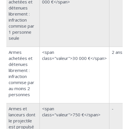
achetées et
000 €</span>
détenues
librement :
infraction
commise par
1 personne
seule
Armes
<span
2 ans
achetées et
class="valeur">30 000 €</span>
détenues
librement :
infraction
commise par
au moins 2
personnes
Armes et
<span
-
lanceurs dont
class="valeur">750 €</span>
le projectile
est propulsé