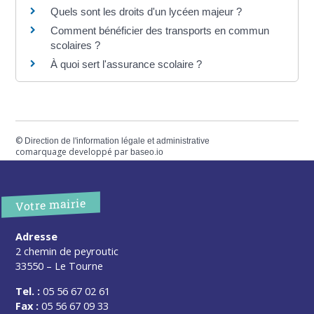
Quels sont les droits d'un lycéen majeur ?
Comment bénéficier des transports en commun
scolaires ?
À quoi sert l'assurance scolaire ?
©
Direction de l'information légale et administrative
comarquage developpé par
baseo.io
Votre mairie
Adresse
2 chemin de peyroutic
33550 – Le Tourne
Tel. :
05 56 67 02 61
Fax :
05 56 67 09 33