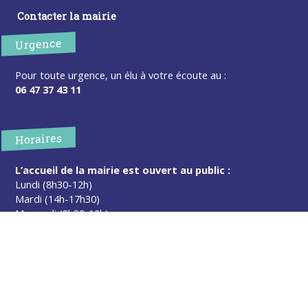
Contacter la mairie
Urgence
Pour toute urgence, un élu à votre écoute au :
06 47 37 43 11
Horaires
L’accueil de la mairie est ouvert au public :
Lundi (8h30-12h)
Mardi (14h-17h30)
Mercredi (8h30-12h)
Jeudi (14h-17h30)
Sur rendez-vous en dehors de ces horaires :
cliquez ici
Plus d’infos