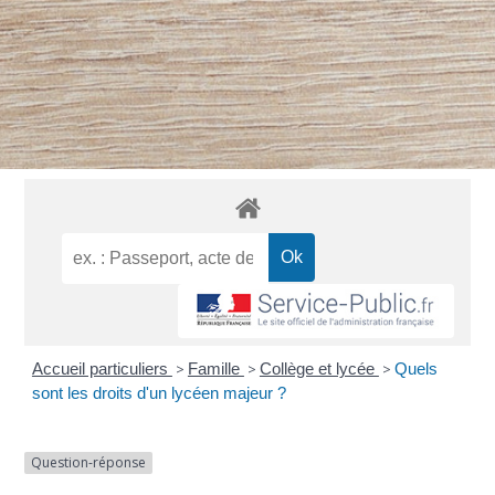
Accueil particuliers
>
Famille
>
Collège et lycée
>
Quels
sont les droits d'un lycéen majeur ?
Question-réponse