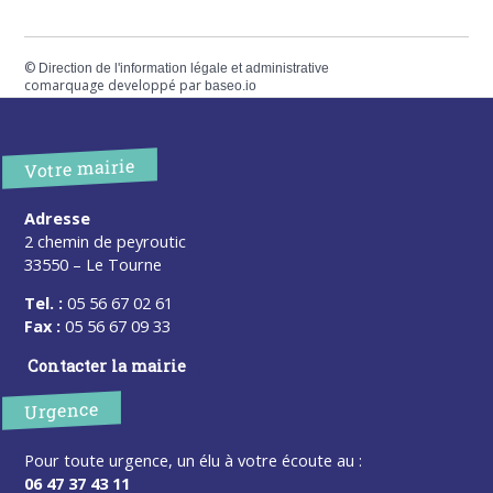
©
Direction de l'information légale et administrative
comarquage developpé par
baseo.io
Votre mairie
Adresse
2 chemin de peyroutic
33550 – Le Tourne
Tel. :
05 56 67 02 61
Fax :
05 56 67 09 33
Contacter la mairie
Urgence
Pour toute urgence, un élu à votre écoute au :
06 47 37 43 11