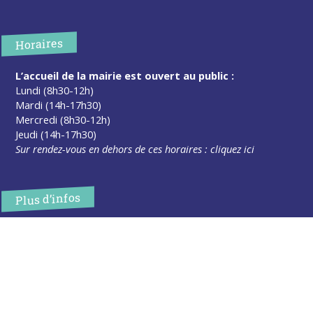
Horaires
L’accueil de la mairie est ouvert au public :
Lundi (8h30-12h)
Mardi (14h-17h30)
Mercredi (8h30-12h)
Jeudi (14h-17h30)
Sur rendez-vous en dehors de ces horaires :
cliquez ici
Plus d’infos
Contact
Les publications
Espace Presse
Réserver créneau Broyage branche