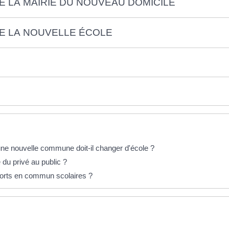
 LA MAIRIE DU NOUVEAU DOMICILE
E LA NOUVELLE ÉCOLE
e nouvelle commune doit-il changer d'école ?
du privé au public ?
orts en commun scolaires ?