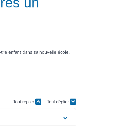
près un
tre enfant dans sa nouvelle école,
Tout replier
Tout déplier