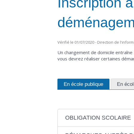
Inscription 
déménagem
Vérifié le 01/07/2020 - Direction de l'infor
Un changement de domicile entraîne s
vous devrez réaliser certaines démar
En école publique
En écol
OBLIGATION SCOLAIRE