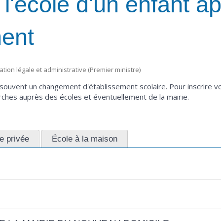
à l'école d'un enfant a
ent
mation légale et administrative (Premier ministre)
ouvent un changement d'établissement scolaire. Pour inscrire vo
ches auprès des écoles et éventuellement de la mairie.
e privée
École à la maison