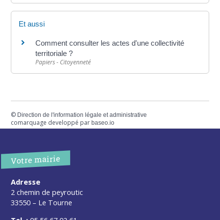
Et aussi
Comment consulter les actes d'une collectivité
territoriale ?
Papiers - Citoyenneté
©
Direction de l'information légale et administrative
comarquage developpé par
baseo.io
Votre mairie
Adresse
2 chemin de peyroutic
33550 – Le Tourne
Tel. :
05 56 67 02 61