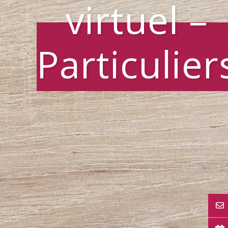
virtuel –
Particulier