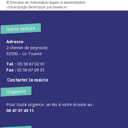
©
Direction de l'information légale et administrative
comarquage developpé par
baseo.io
Votre mairie
Adresse
2 chemin de peyroutic
33550 – Le Tourne
Tel. :
05 56 67 02 61
Fax :
05 56 67 09 33
Contacter la mairie
Urgence
Pour toute urgence, un élu à votre écoute au :
06 47 37 43 11