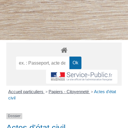
Accueil particuliers
>
Papiers - Citoyenneté
>
Actes d'état
civil
Dossier
Actes d'état civil