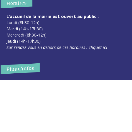
Horaires
L’accueil de la mairie est ouvert au public :
Lundi (8h30-12h)
Mardi (14h-17h30)
Mercredi (8h30-12h)
Jeudi (14h-17h30)
Sur rendez-vous en dehors de ces horaires :
cliquez ici
Plus d’infos
Contact
Les publications
Espace Presse
Réserver créneau Broyage branche
Espace élus