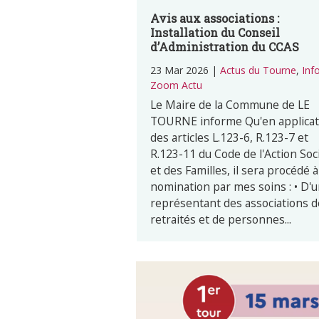
Avis aux associations :
Installation du Conseil
d’Administration du CCAS
23 Mar 2026
|
Actus du Tourne
,
Inf
Zoom Actu
Le Maire de la Commune de LE
TOURNE informe Qu'en applicat
des articles L.123-6, R.123-7 et
R.123-11 du Code de l'Action Soc
et des Familles, il sera procédé à
nomination par mes soins : • D'
représentant des associations d
retraités et de personnes...