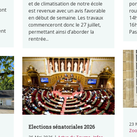
et de climatisation de notre école
pon
ont
est revenue avec un avis favorable
rou
en début de semaine. Les travaux
14h
commenceront donc le 27 juillet,
16h
ent
permettant ainsi d’aborder la
Pas
rentrée...
23 
Elections sénatoriales 2026
Zoo