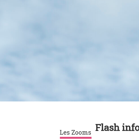
Flash inf
Les Zooms