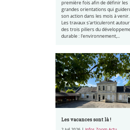
première fois afin de définir les
grandes orientations qui guider
son action dans les mois à venir.
Les travaux s'articuleront autour
des trois piliers du développem
durable : l'environnement,...
Les vacances sont là !
2 Juil 2026
|
Infos Zoom Actu