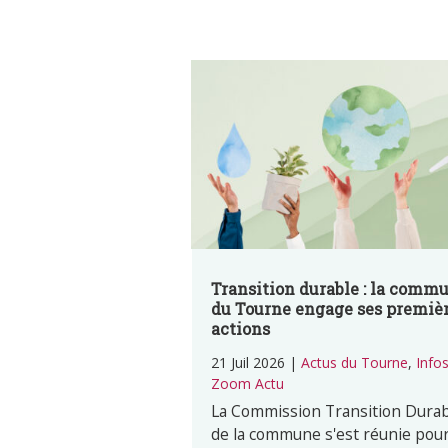
Transition durable : la comm
du Tourne engage ses premiè
actions
21 Juil 2026
|
Actus du Tourne
,
Info
Zoom Actu
La Commission Transition Dura
de la commune s'est réunie pour