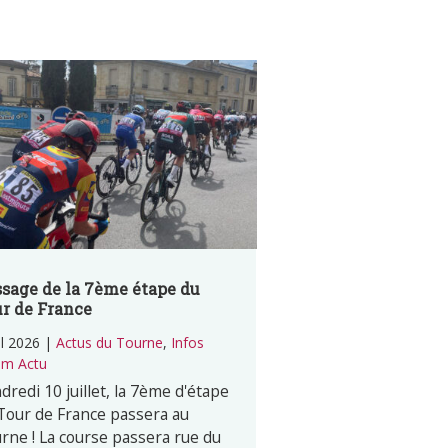
sage de la 7ème étape du
r de France
il 2026
|
Actus du Tourne
,
Infos
m Actu
dredi 10 juillet, la 7ème d'étape
Tour de France passera au
rne ! La course passera rue du