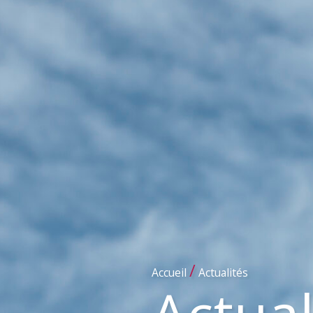
/
Accueil
Actualités