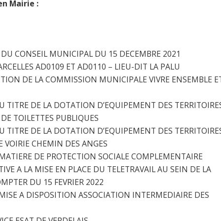
en Mairie :
DU CONSEIL MUNICIPAL DU 15 DECEMBRE 2021
RCELLES AD0109 ET AD0110 – LIEU-DIT LA PALU
TION DE LA COMMISSION MUNICIPALE VIVRE ENSEMBLE E
 TITRE DE LA DOTATION D’EQUIPEMENT DES TERRITOIRE
 DE TOILETTES PUBLIQUES
 TITRE DE LA DOTATION D’EQUIPEMENT DES TERRITOIRE
E VOIRIE CHEMIN DES ANGES
 MATIERE DE PROTECTION SOCIALE COMPLEMENTAIRE
VE A LA MISE EN PLACE DU TELETRAVAIL AU SEIN DE LA
PTER DU 15 FEVRIER 2022
ISE A DISPOSITION ASSOCIATION INTERMEDIAIRE DES
ICE ESAT DE VERDELAIS