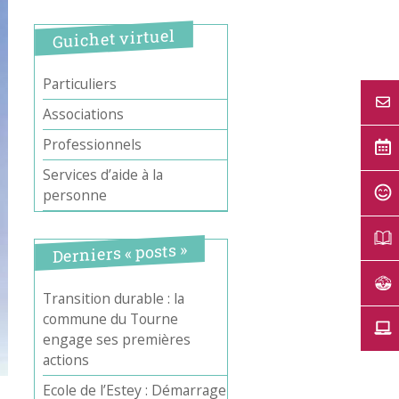
Guichet virtuel
Particuliers
Associations
Professionnels
Services d’aide à la
personne
Derniers « posts »
Transition durable : la
commune du Tourne
engage ses premières
actions
Ecole de l’Estey : Démarrage