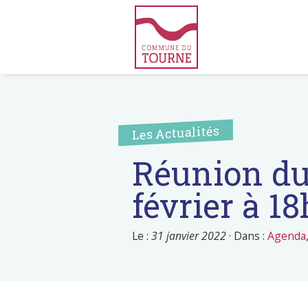
Les Actualités
Réunion du
février à 1
Le :
31 janvier 2022
·
Dans :
Agenda