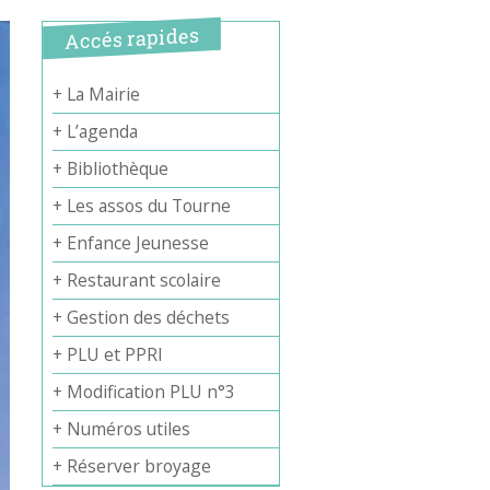
Accés rapides
+ La Mairie
+ L’agenda
+ Bibliothèque
+ Les assos du Tourne
+ Enfance Jeunesse
+ Restaurant scolaire
+ Gestion des déchets
+ PLU et PPRI
+ Modification PLU n°3
+ Numéros utiles
+ Réserver broyage