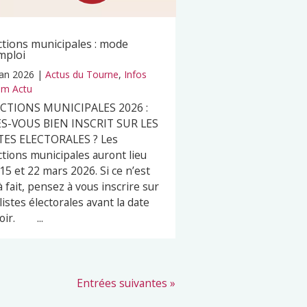
ctions municipales : mode
mploi
Jan 2026
|
Actus du Tourne
,
Infos
m Actu
ECTIONS MUNICIPALES 2026 :
S-VOUS BIEN INSCRIT SUR LES
TES ELECTORALES ? Les
ctions municipales auront lieu
 15 et 22 mars 2026. Si ce n’est
à fait, pensez à vous inscrire sur
 listes électorales avant la date
oir. ...
Entrées suivantes »