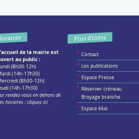
Plus d’infos
Horaires
’accueil de la mairie est
Contact
uvert au public :
Les publications
undi (8h30-12h)
ardi (14h-17h30)
Espace Presse
ercredi (8h30-12h)
eudi (14h-17h30)
Réserver créneau
ur rendez-vous en dehors de
Broyage branche
es horaires :
cliquez ici
Espace élus