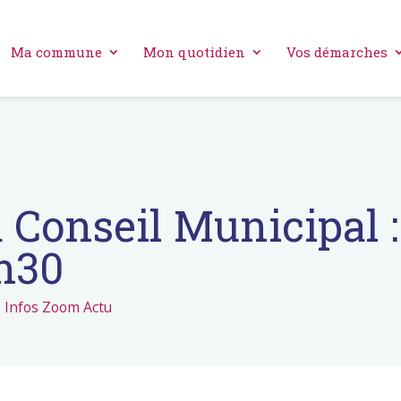
Ma commune
Mon quotidien
Vos démarches
 Conseil Municipal :
8h30
,
Infos Zoom Actu