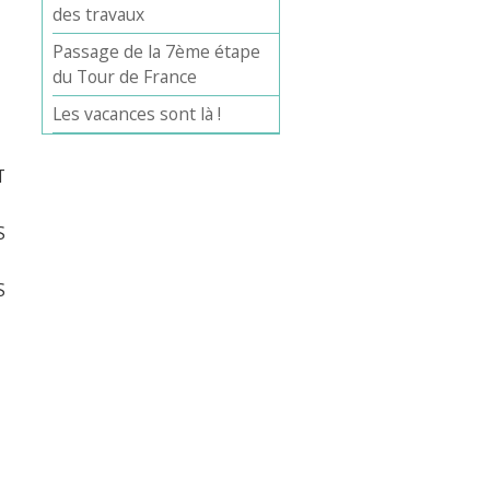
des travaux
Passage de la 7ème étape
du Tour de France
Les vacances sont là !
T
S
S