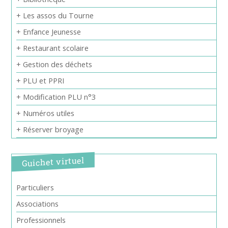
+ Les assos du Tourne
+ Enfance Jeunesse
+ Restaurant scolaire
+ Gestion des déchets
+ PLU et PPRI
+ Modification PLU n°3
+ Numéros utiles
+ Réserver broyage
Guichet virtuel
Particuliers
Associations
Professionnels