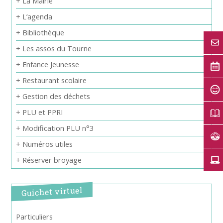
+ La Mairie
+ L’agenda
+ Bibliothèque
+ Les assos du Tourne
+ Enfance Jeunesse
+ Restaurant scolaire
+ Gestion des déchets
+ PLU et PPRI
+ Modification PLU n°3
+ Numéros utiles
+ Réserver broyage
Guichet virtuel
Particuliers