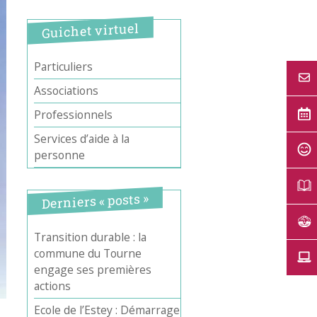
Guichet virtuel
Particuliers
Associations
Professionnels
Services d’aide à la
personne
Derniers « posts »
Transition durable : la
commune du Tourne
engage ses premières
actions
Ecole de l’Estey : Démarrage