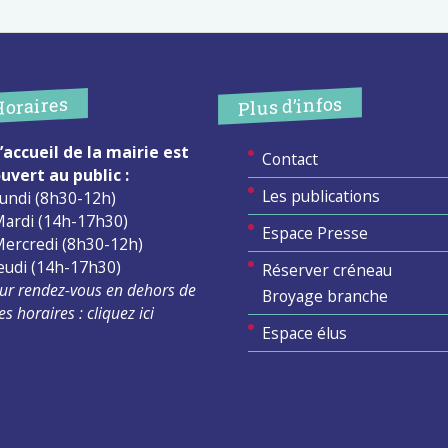
Plus d’infos
Horaires
’accueil de la mairie est
Contact
uvert au public :
Les publications
undi (8h30-12h)
ardi (14h-17h30)
Espace Presse
ercredi (8h30-12h)
eudi (14h-17h30)
Réserver créneau
ur rendez-vous en dehors de
Broyage branche
es horaires :
cliquez ici
Espace élus