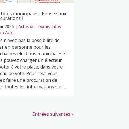
ctions municipales : Pensez aux
curations !
ar 2026
|
Actus du Tourne
,
Infos
m Actu
s n'avez pas la possibilité de
er en personne pour les
chaines élections municipales ?
s pouvez charger un électeur
voter à votre place, dans votre
eau de vote. Pour cela, vous
ez faire une procuration de
e. Toutes les informations sur :...
Entrées suivantes »