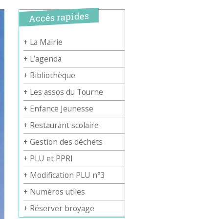
Accés rapides
+ La Mairie
+ L’agenda
+ Bibliothèque
+ Les assos du Tourne
+ Enfance Jeunesse
+ Restaurant scolaire
+ Gestion des déchets
+ PLU et PPRI
+ Modification PLU n°3
+ Numéros utiles
+ Réserver broyage