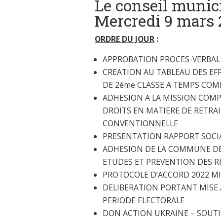
Le conseil munici
Mercredi 9 mars 
ORDRE DU JOUR
:
APPROBATION PROCES-VERBAL 
CREATION AU TABLEAU DES EFF
DE 2ème CLASSE A TEMPS COM
ADHESION A LA MISSION COMPL
DROITS EN MATIERE DE RETRAI
CONVENTIONNELLE
PRESENTATION RAPPORT SOCIA
ADHESION DE LA COMMUNE DE
ETUDES ET PREVENTION DES RI
PROTOCOLE D’ACCORD 2022 MIS
DELIBERATION PORTANT MISE 
PERIODE ELECTORALE
DON ACTION UKRAINE – SOUTI