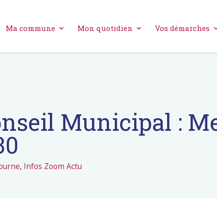
Ma commune
Mon quotidien
Vos démarches
nseil Municipal : Me
30
Tourne
,
Infos Zoom Actu