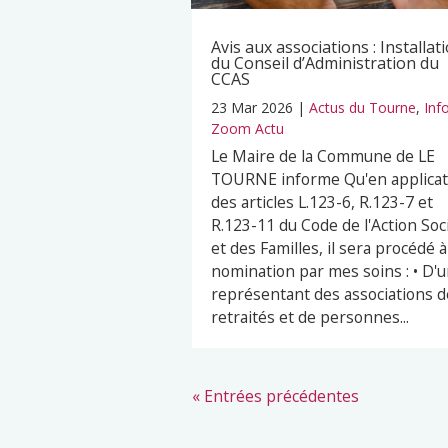
Avis aux associations : Installat
du Conseil d’Administration du
CCAS
23 Mar 2026
|
Actus du Tourne
,
Inf
Zoom Actu
Le Maire de la Commune de LE
TOURNE informe Qu'en applicat
des articles L.123-6, R.123-7 et
R.123-11 du Code de l'Action Soc
et des Familles, il sera procédé à
nomination par mes soins : • D'
représentant des associations d
retraités et de personnes...
« Entrées précédentes