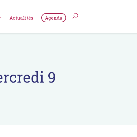
Actualités
Agenda
rcredi 9