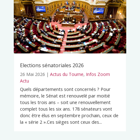
Elections sénatoriales 2026
26 Mai 2026
|
Actus du Tourne
,
Infos Zoom
Actu
Quels départements sont concernés ? Pour
mémoire, le Sénat est renouvelé par moitié
tous les trois ans – soit une renouvellement
complet tous les six ans. 178 sénateurs vont
donc être élus en septembre prochain, ceux de
la « série 2 ».Ces sièges sont ceux des...