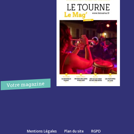
Votre magazine
Mentions Légales
Plan du site
RGPD