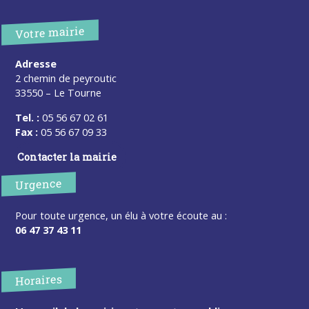
Votre mairie
Adresse
2 chemin de peyroutic
33550 – Le Tourne
Tel. :
05 56 67 02 61
Fax :
05 56 67 09 33
Contacter la mairie
Urgence
Pour toute urgence, un élu à votre écoute au :
06 47 37 43 11
Horaires