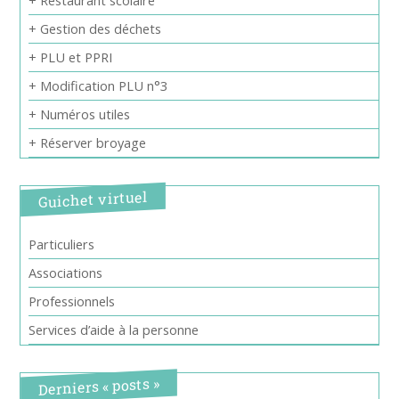
+ Restaurant scolaire
+ Gestion des déchets
+ PLU et PPRI
+ Modification PLU n°3
+ Numéros utiles
+ Réserver broyage
Guichet virtuel
Particuliers
Associations
Professionnels
Services d’aide à la personne
Derniers « posts »