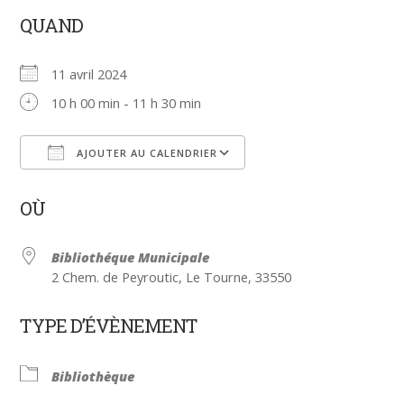
QUAND
11 avril 2024
10 h 00 min - 11 h 30 min
AJOUTER AU CALENDRIER
Télécharger ICS
Calendrier Google
OÙ
Bibliothéque Municipale
2 Chem. de Peyroutic, Le Tourne, 33550
TYPE D’ÉVÈNEMENT
Bibliothèque