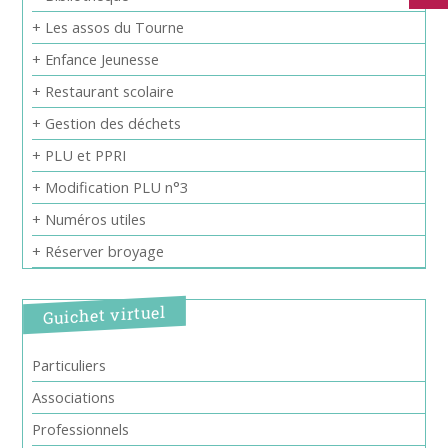
+ Les assos du Tourne
+ Enfance Jeunesse
+ Restaurant scolaire
+ Gestion des déchets
+ PLU et PPRI
+ Modification PLU n°3
+ Numéros utiles
+ Réserver broyage
Guichet virtuel
Particuliers
Associations
Professionnels