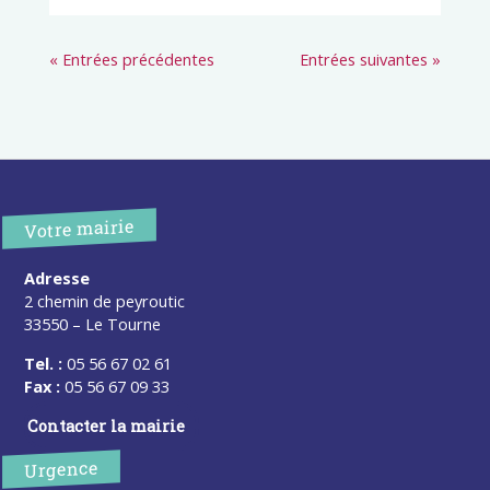
« Entrées précédentes
Entrées suivantes »
Votre mairie
Adresse
2 chemin de peyroutic
33550 – Le Tourne
Tel. :
05 56 67 02 61
Fax :
05 56 67 09 33
Contacter la mairie
Urgence