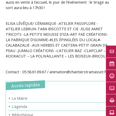
aussi en vente à l’accueil, le jour de l’événement : le tirage au
sort aura lieu à 17h30 !
ELISA LÉVÊQUE/ CÉRAMIQUE -ATELIER PASSIFLORE -
ATELIER LEBRUN-TARA BISCOTTE ET CIE -ELISE AMIET
TRICOTS -LA PETITE MOUSSE D’IZA-ART FAË CRÉATIONS-
LA FABRIQUE D’GOMME-#LES ÉPINGLÉES DU LOCAL#-
CALABAZALIE -AUX HERBES ET CAETERA-PETIT GRAIN DE
PEAU -JUMALO CRÉATIONS -L’ATELIER BAZ -CLAPCLAP –
KOOKACUT – LA POLIVAILLANTE – LES BOISEUX-BRICOLE
Contact : 05.56.61.69.67 / animation@chantierstramasset.fr
Accés rapides
+ La Mairie
+ L’agenda
+ Bibliothèque