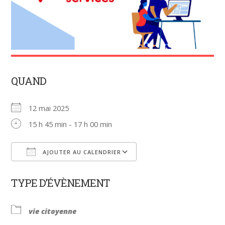
QUAND
12 mai 2025
15 h 45 min - 17 h 00 min
AJOUTER AU CALENDRIER
Télécharger ICS
Calendrier Google
TYPE D’ÉVÈNEMENT
vie citoyenne