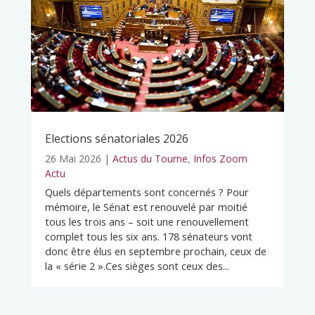
Elections sénatoriales 2026
26 Mai 2026
|
Actus du Tourne
,
Infos Zoom
Actu
Quels départements sont concernés ? Pour
mémoire, le Sénat est renouvelé par moitié
tous les trois ans – soit une renouvellement
complet tous les six ans. 178 sénateurs vont
donc être élus en septembre prochain, ceux de
la « série 2 ».Ces sièges sont ceux des...