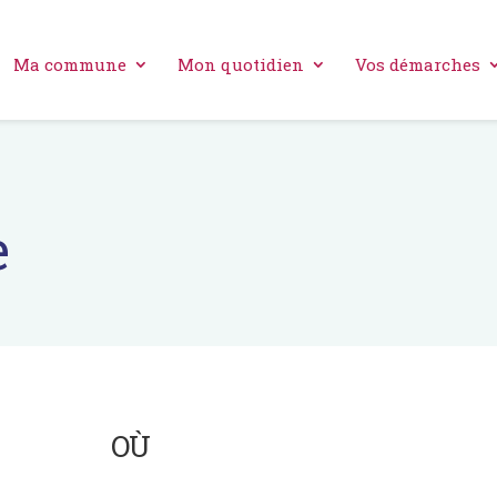
Ma commune
Mon quotidien
Vos démarches
e
OÙ