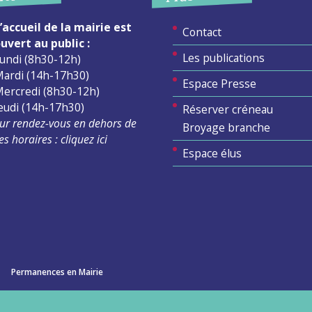
’accueil de la mairie est
Contact
uvert au public :
Les publications
undi (8h30-12h)
ardi (14h-17h30)
Espace Presse
ercredi (8h30-12h)
eudi (14h-17h30)
Réserver créneau
ur rendez-vous en dehors de
Broyage branche
es horaires :
cliquez ici
Espace élus
Permanences en Mairie