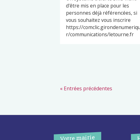
d'être mis en place pour les
personnes déjà référencées, si
vous souhaitez vous inscrire
https://comclic.girondenumeriqu
r/communications/letourne.fr
« Entrées précédentes
Votre mairie