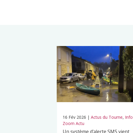
16 Fév 2026
|
Actus du Tourne
,
Info
Zoom Actu
Un système d'alerte SMS vient