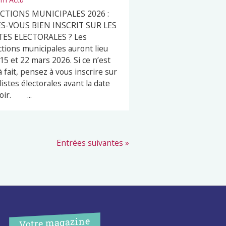
ECTIONS MUNICIPALES 2026 :
S-VOUS BIEN INSCRIT SUR LES
TES ELECTORALES ? Les
ctions municipales auront lieu
 15 et 22 mars 2026. Si ce n’est
à fait, pensez à vous inscrire sur
 listes électorales avant la date
oir. ...
Entrées suivantes »
Votre magazine