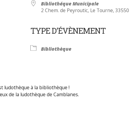
Bibliothéque Municipale
2 Chem. de Peyroutic, Le Tourne, 33550
TYPE D’ÉVÈNEMENT
Calendrier Google
iCalendar
Bibliothèque
t ludothèque à la bibliothèque !
jeux de la ludothèque de Camblanes.