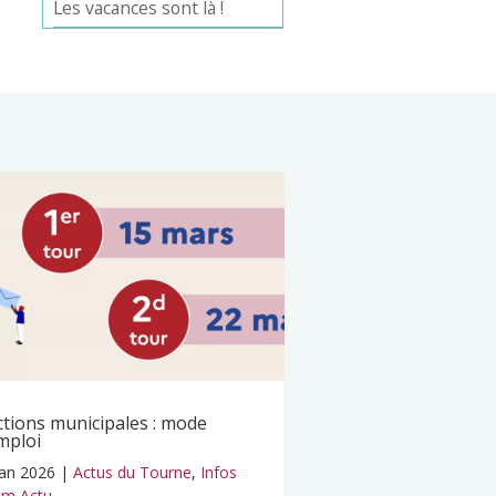
Les vacances sont là !
ctions municipales : mode
mploi
Jan 2026
|
Actus du Tourne
,
Infos
m Actu