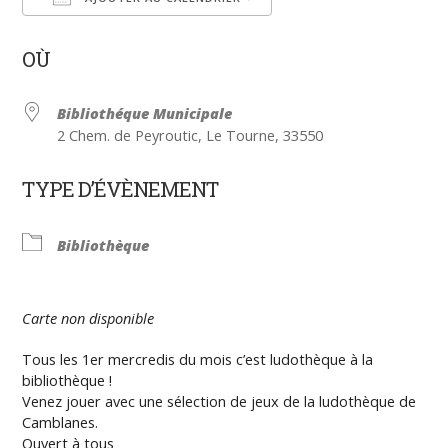
Télécharger ICS
Calendrier Google
OÙ
Bibliothéque Municipale
2 Chem. de Peyroutic, Le Tourne, 33550
TYPE D’ÉVÈNEMENT
Bibliothèque
Carte non disponible
Tous les 1er mercredis du mois c’est ludothèque à la
bibliothèque !
Venez jouer avec une sélection de jeux de la ludothèque de
Camblanes.
Ouvert à tous