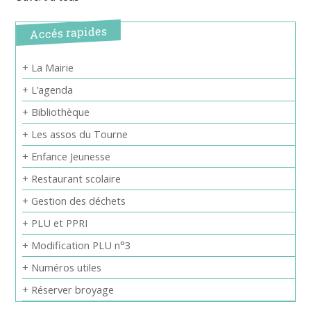
Accés rapides
+ La Mairie
+ L’agenda
+ Bibliothèque
+ Les assos du Tourne
+ Enfance Jeunesse
+ Restaurant scolaire
+ Gestion des déchets
+ PLU et PPRI
+ Modification PLU n°3
+ Numéros utiles
+ Réserver broyage