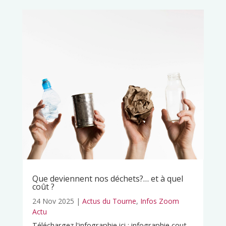
Que deviennent nos déchets?… et à quel
coût ?
24 Nov 2025
|
Actus du Tourne
,
Infos Zoom
Actu
Téléchargez l'infographie ici : infographie cout