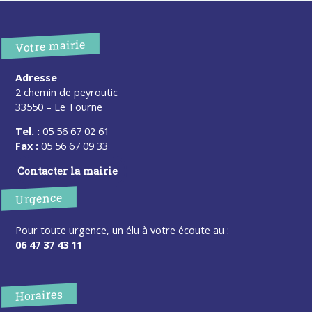
Votre mairie
Adresse
2 chemin de peyroutic
33550 – Le Tourne
Tel. :
05 56 67 02 61
Fax :
05 56 67 09 33
Contacter la mairie
Urgence
Pour toute urgence, un élu à votre écoute au :
06 47 37 43 11
Horaires