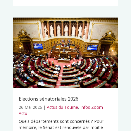
Elections sénatoriales 2026
26 Mai 2026
|
Actus du Tourne
,
Infos Zoom
Actu
Quels départements sont concernés ? Pour
mémoire, le Sénat est renouvelé par moitié