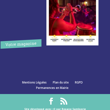
Votre magazine
Mentions Légales
Plan du site
RGPD
Permanences en Mairie
Site développé avec <3 par Roxane Samloorie