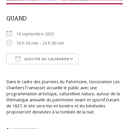
QUAND
16 septembre 2023
16 h 30 min - 23 h 00 min
AJOUTER AU CALENDRIER
Télécharger ICS
Calendrier Google
Dans le cadre des
Journées du Patrimoine,
l’association Les
ChantiersTramasset accueille le public avec une
programmation artistique, culturelleet nature, autour de la
thématique annuelle du patrimoine vivant et sportif.Datant
de 1837, le site sera mis en lumière et les bénévoles
proposeront desvisites à la tombée de la nuit.