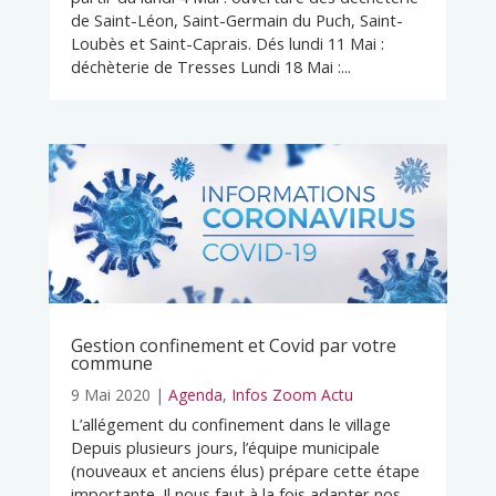
de Saint-Léon, Saint-Germain du Puch, Saint-
Loubès et Saint-Caprais. Dés lundi 11 Mai :
déchèterie de Tresses Lundi 18 Mai :...
Gestion confinement et Covid par votre
commune
9 Mai 2020
|
Agenda
,
Infos Zoom Actu
L’allégement du confinement dans le village
Depuis plusieurs jours, l’équipe municipale
(nouveaux et anciens élus) prépare cette étape
importante. Il nous faut à la fois adapter nos