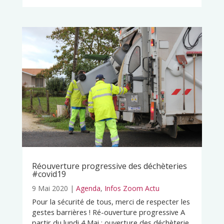
Réouverture progressive des déchèteries
#covid19
9 Mai 2020
|
Agenda
,
Infos Zoom Actu
Pour la sécurité de tous, merci de respecter les
gestes barrières ! Ré-ouverture progressive A
partir du lundi 4 Mai : ouverture des déchèterie