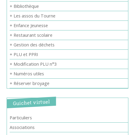
+ Bibliothèque
+ Les assos du Tourne
+ Enfance Jeunesse
+ Restaurant scolaire
+ Gestion des déchets
+ PLU et PPRI
+ Modification PLU n°3
+ Numéros utiles
+ Réserver broyage
Guichet virtuel
Particuliers
Associations