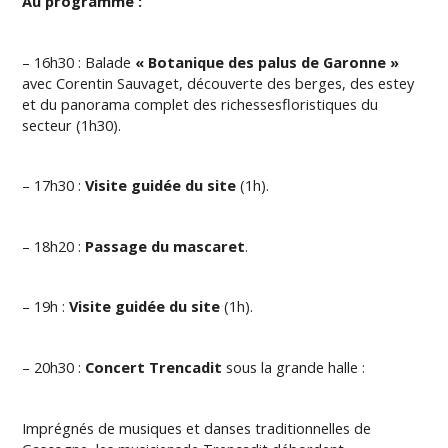
Au programme :
– 16h30 : Balade
« Botanique des palus de Garonne »
avec Corentin Sauvaget, découverte des berges, des estey
et du panorama complet des richessesfloristiques du
secteur (1h30).
– 17h30 :
Visite guidée du site
(1h).
– 18h20 :
Passage du mascaret
.
– 19h :
Visite guidée du site
(1h).
– 20h30 :
Concert Trencadit
sous la grande halle :
Imprégnés de musiques et danses traditionnelles de