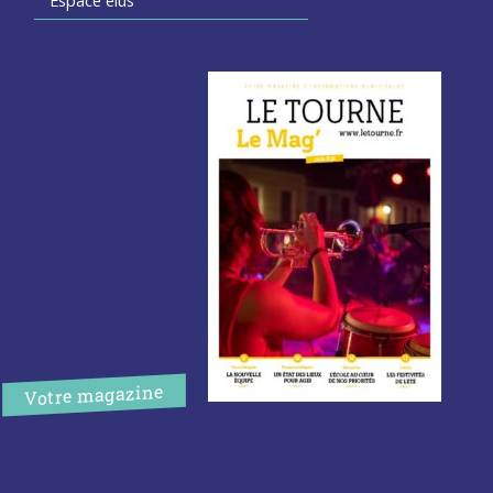
Espace élus
Votre magazine