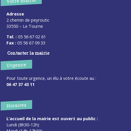
Votre mairie
Adresse
2 chemin de peyroutic
33550 – Le Tourne
Tel. :
05 56 67 02 61
Fax :
05 56 67 09 33
Contacter la mairie
Urgence
Pour toute urgence, un élu à votre écoute au :
06 47 37 43 11
Horaires
L’accueil de la mairie est ouvert au public :
Lundi (8h30-12h)
Mardi (14h-17h30)