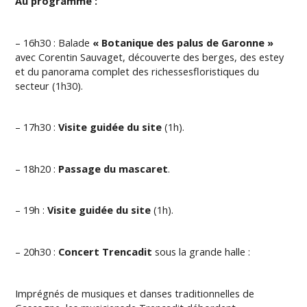
Au programme :
– 16h30 : Balade
« Botanique des palus de Garonne »
avec Corentin Sauvaget, découverte des berges, des estey
et du panorama complet des richessesfloristiques du
secteur (1h30).
– 17h30 :
Visite guidée du site
(1h).
– 18h20 :
Passage du mascaret
.
– 19h :
Visite guidée du site
(1h).
– 20h30 :
Concert Trencadit
sous la grande halle :
Imprégnés de musiques et danses traditionnelles de