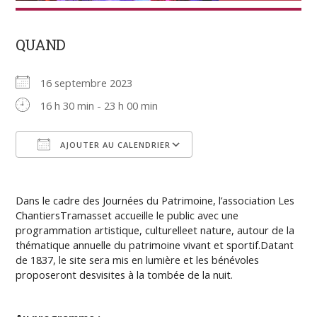
QUAND
16 septembre 2023
16 h 30 min - 23 h 00 min
AJOUTER AU CALENDRIER
Télécharger ICS
Calendrier Google
Dans le cadre des
Journées du Patrimoine,
l’association Les
ChantiersTramasset accueille le public avec une
programmation artistique, culturelleet nature, autour de la
thématique annuelle du patrimoine vivant et sportif.Datant
de 1837, le site sera mis en lumière et les bénévoles
proposeront desvisites à la tombée de la nuit.