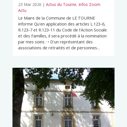
23 Mar 2026
|
Actus du Tourne
,
Infos Zoom
Actu
Le Maire de la Commune de LE TOURNE
informe Qu'en application des articles L.123-6,
R.123-7 et R.123-11 du Code de l'Action Sociale
et des Familles, il sera procédé à la nomination
par mes soins : • D'un représentant des
associations de retraités et de personnes...