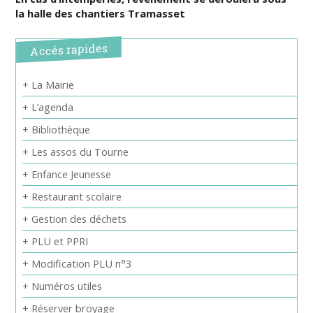
la halle des chantiers Tramasset
Accés rapides
+ La Mairie
+ L’agenda
+ Bibliothèque
+ Les assos du Tourne
+ Enfance Jeunesse
+ Restaurant scolaire
+ Gestion des déchets
+ PLU et PPRI
+ Modification PLU n°3
+ Numéros utiles
+ Réserver broyage