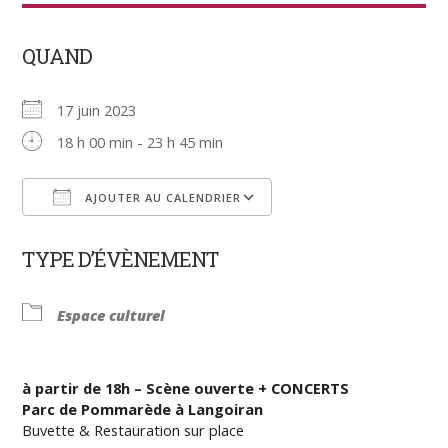
QUAND
17 juin 2023
18 h 00 min - 23 h 45 min
AJOUTER AU CALENDRIER
Télécharger ICS
Calendrier Google
TYPE D’ÉVÈNEMENT
Espace culturel
à partir de 18h – Scène ouverte + CONCERTS
Parc de Pommarède à Langoiran
Buvette & Restauration sur place