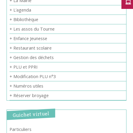
+ La Mairie
+ L’agenda
+ Bibliothèque
+ Les assos du Tourne
+ Enfance Jeunesse
+ Restaurant scolaire
+ Gestion des déchets
+ PLU et PPRI
+ Modification PLU n°3
+ Numéros utiles
+ Réserver broyage
Guichet virtuel
Particuliers