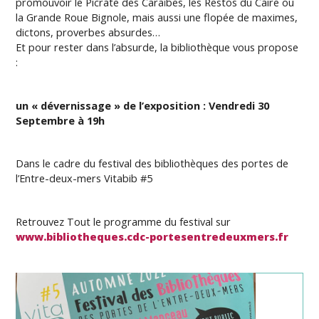
promouvoir le Picrate des Caraïbes, les Restos du Caire ou
la Grande Roue Bignole, mais aussi une flopée de maximes,
dictons, proverbes absurdes…
Et pour rester dans l’absurde, la bibliothèque vous propose
:
un « dévernissage » de l’exposition : Vendredi 30
Septembre à 19h
Dans le cadre du festival des bibliothèques des portes de
l’Entre-deux-mers Vitabib #5
Retrouvez Tout le programme du festival sur
www.bibliotheques.cdc-portesentredeuxmers.fr