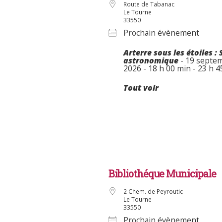
Route de Tabanac
Le Tourne
33550
Prochain évènement
Arterre sous les étoiles : 
astronomique
- 19 septe
2026 - 18 h 00 min - 23 h 4
Tout voir
Bibliothéque Municipale
2 Chem. de Peyroutic
Le Tourne
33550
Prochain évènement