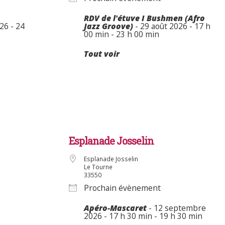
RDV de l'étuve I Bushmen (Afro
026 - 24
Jazz Groove)
- 29 août 2026 - 17 h
00 min - 23 h 00 min
Tout voir
Esplanade Josselin
Esplanade Josselin
Le Tourne
33550
Prochain évènement
Apéro-Mascaret
- 12 septembre
2026 - 17 h 30 min - 19 h 30 min