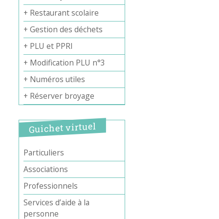
+ Restaurant scolaire
+ Gestion des déchets
+ PLU et PPRI
+ Modification PLU n°3
+ Numéros utiles
+ Réserver broyage
Guichet virtuel
Particuliers
Associations
Professionnels
Services d’aide à la
personne