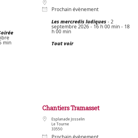
Prochain évènement
Les mercredis ludiques
- 2
septembre 2026 - 16 h 00 min - 18
h 00 min
Soirée
mbre
5 min
Tout voir
Chantiers Tramasset
Esplanade Josselin
Le Tourne
33550
Prochain évènement