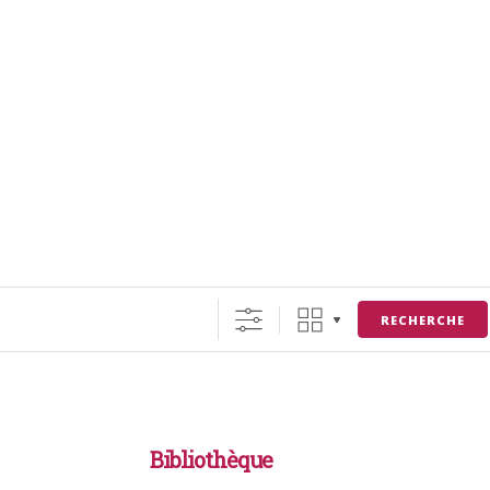
RECHERCHE
Bibliothèque