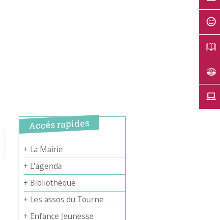
Accés rapides
+ La Mairie
+ L’agenda
+ Bibliothèque
+ Les assos du Tourne
+ Enfance Jeunesse