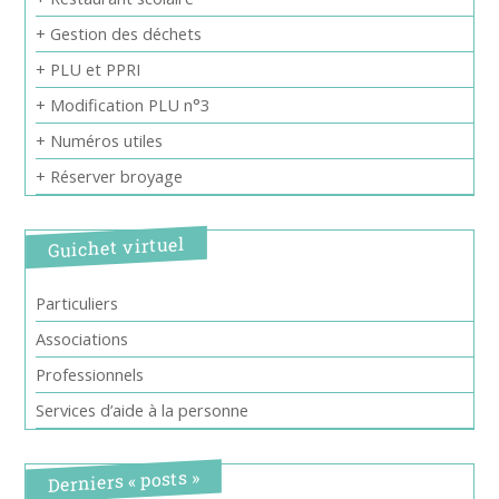
+ Gestion des déchets
+ PLU et PPRI
+ Modification PLU n°3
+ Numéros utiles
+ Réserver broyage
Guichet virtuel
Particuliers
Associations
Professionnels
Services d’aide à la personne
Derniers « posts »