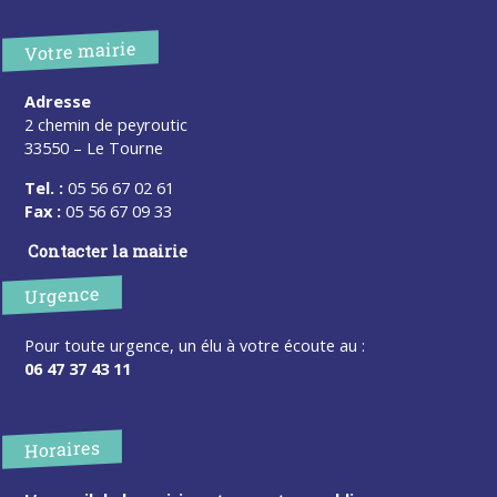
Votre mairie
Adresse
2 chemin de peyroutic
33550 – Le Tourne
Tel. :
05 56 67 02 61
Fax :
05 56 67 09 33
Contacter la mairie
Urgence
Pour toute urgence, un élu à votre écoute au :
06 47 37 43 11
Horaires