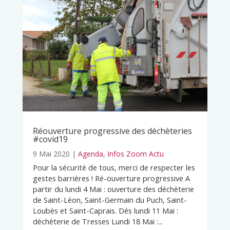
Réouverture progressive des déchèteries
#covid19
9 Mai 2020
|
Agenda
,
Infos Zoom Actu
Pour la sécurité de tous, merci de respecter les
gestes barrières ! Ré-ouverture progressive A
partir du lundi 4 Mai : ouverture des déchèterie
de Saint-Léon, Saint-Germain du Puch, Saint-
Loubès et Saint-Caprais. Dés lundi 11 Mai :
déchèterie de Tresses Lundi 18 Mai :...