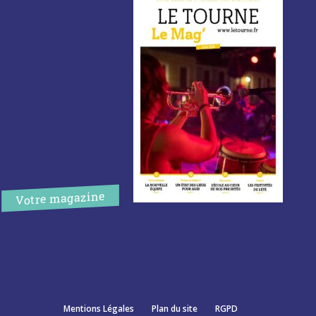
Votre magazine
Mentions Légales
Plan du site
RGPD