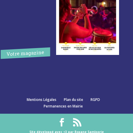
Votre magazine
Mentions Légales
Plan du site
RGPD
Permanences en Mairie
Site développé avec <3 par Roxane Samloorie