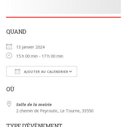
QUAND
13 janvier 2024
15 h 00 min - 17 h 00 min
AJOUTER AU CALENDRIER
Télécharger ICS
Calendrier Google
OÙ
Salle de la mairie
2 chemin de Peyroutic, Le Tourne, 33550
TYPE D’ÉVÈNEMENT