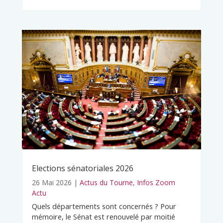
Elections sénatoriales 2026
26 Mai 2026
|
Actus du Tourne
,
Infos Zoom
Actu
Quels départements sont concernés ? Pour
mémoire, le Sénat est renouvelé par moitié