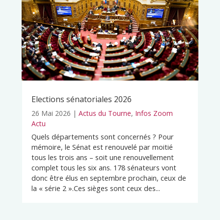
Elections sénatoriales 2026
26 Mai 2026
|
Actus du Tourne
,
Infos Zoom
Actu
Quels départements sont concernés ? Pour
mémoire, le Sénat est renouvelé par moitié
tous les trois ans – soit une renouvellement
complet tous les six ans. 178 sénateurs vont
donc être élus en septembre prochain, ceux de
la « série 2 ».Ces sièges sont ceux des...