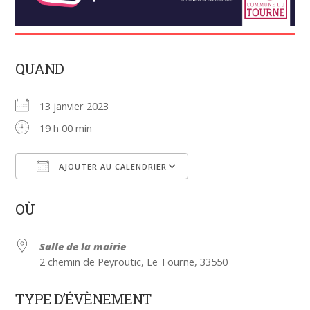
QUAND
13 janvier 2023
19 h 00 min
AJOUTER AU CALENDRIER
Télécharger ICS
Calendrier Google
OÙ
Salle de la mairie
2 chemin de Peyroutic, Le Tourne, 33550
TYPE D’ÉVÈNEMENT