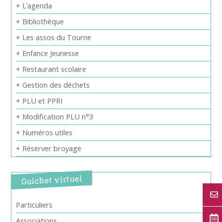
+ L’agenda
+ Bibliothèque
+ Les assos du Tourne
+ Enfance Jeunesse
+ Restaurant scolaire
+ Gestion des déchets
+ PLU et PPRI
+ Modification PLU n°3
+ Numéros utiles
+ Réserver broyage
Guichet virtuel
Particuliers
Associations