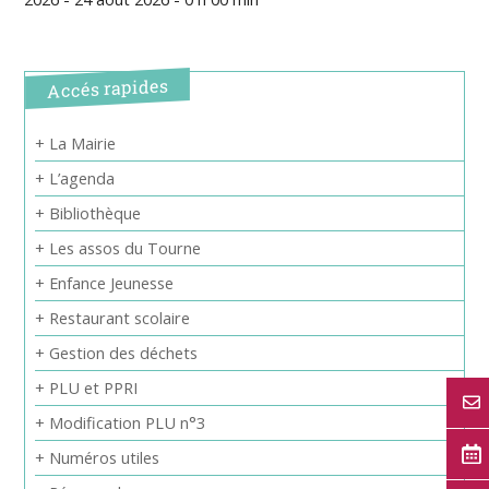
Accés rapides
+ La Mairie
+ L’agenda
+ Bibliothèque
+ Les assos du Tourne
+ Enfance Jeunesse
+ Restaurant scolaire
+ Gestion des déchets
+ PLU et PPRI
+ Modification PLU n°3
+ Numéros utiles