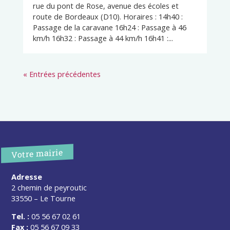
rue du pont de Rose, avenue des écoles et
route de Bordeaux (D10). Horaires : 14h40 :
Passage de la caravane 16h24 : Passage à 46
km/h 16h32 : Passage à 44 km/h 16h41 :...
« Entrées précédentes
Votre mairie
Adresse
2 chemin de peyroutic
33550 – Le Tourne
Tel. :
05 56 67 02 61
Fax :
05 56 67 09 33