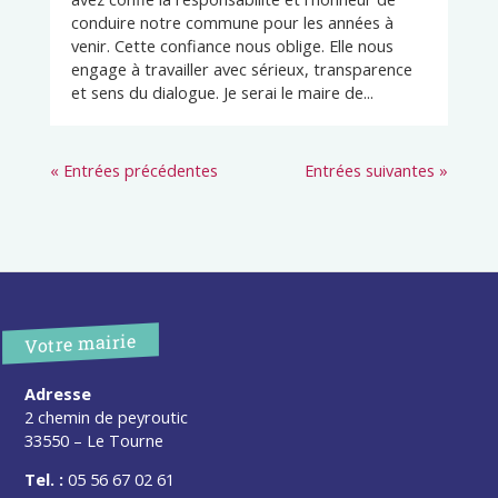
conduire notre commune pour les années à
venir. Cette confiance nous oblige. Elle nous
engage à travailler avec sérieux, transparence
et sens du dialogue. Je serai le maire de...
« Entrées précédentes
Entrées suivantes »
Votre mairie
Adresse
2 chemin de peyroutic
33550 – Le Tourne
Tel. :
05 56 67 02 61