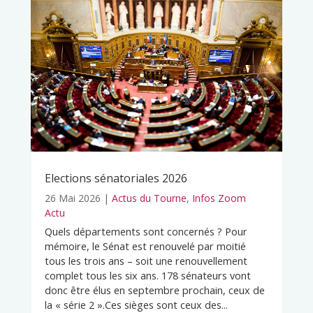
Elections sénatoriales 2026
26 Mai 2026
|
Actus du Tourne
,
Infos Zoom
Actu
Quels départements sont concernés ? Pour
mémoire, le Sénat est renouvelé par moitié
tous les trois ans – soit une renouvellement
complet tous les six ans. 178 sénateurs vont
donc être élus en septembre prochain, ceux de
la « série 2 ».Ces sièges sont ceux des...