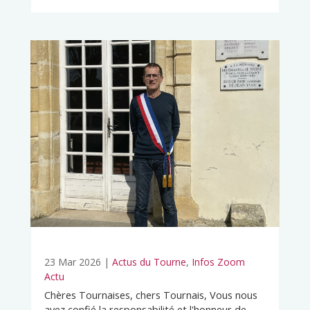
23 Mar 2026
|
Actus du Tourne
,
Infos Zoom
Actu
Chères Tournaises, chers Tournais, Vous nous
avez confié la responsabilité et l'honneur de