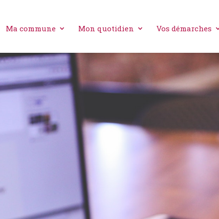
Ma commune
Mon quotidien
Vos démarches