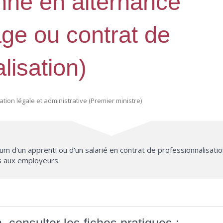
nne en alternance
age ou contrat de
lisation)
mation légale et administrative (Premier ministre)
um d'un apprenti ou d'un salarié en contrat de professionnalisatio
s aux employeurs.