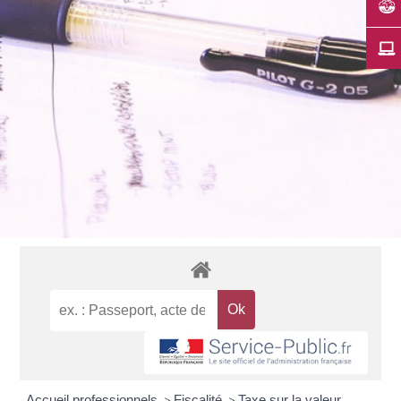
Accueil professionnels
>
Fiscalité
>
Taxe sur la valeur