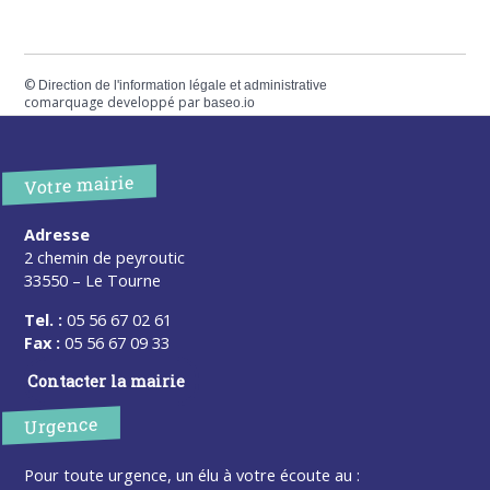
©
Direction de l'information légale et administrative
comarquage developpé par
baseo.io
Votre mairie
Adresse
2 chemin de peyroutic
33550 – Le Tourne
Tel. :
05 56 67 02 61
Fax :
05 56 67 09 33
Contacter la mairie
Urgence
Pour toute urgence, un élu à votre écoute au :