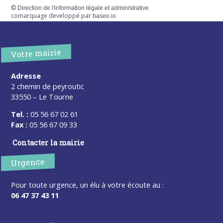
©
Direction de l'information légale et administrative
comarquage developpé par
baseo.io
Votre mairie
Adresse
2 chemin de peyroutic
33550 – Le Tourne
Tel. :
05 56 67 02 61
Fax :
05 56 67 09 33
Contacter la mairie
Urgence
Pour toute urgence, un élu à votre écoute au :
06 47 37 43 11