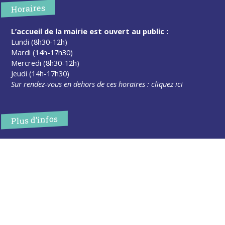
Horaires
L’accueil de la mairie est ouvert au public :
Lundi (8h30-12h)
Mardi (14h-17h30)
Mercredi (8h30-12h)
Jeudi (14h-17h30)
Sur rendez-vous en dehors de ces horaires :
cliquez ici
Plus d’infos
Contact
Les publications
Espace Presse
Réserver créneau Broyage branche
Espace élus