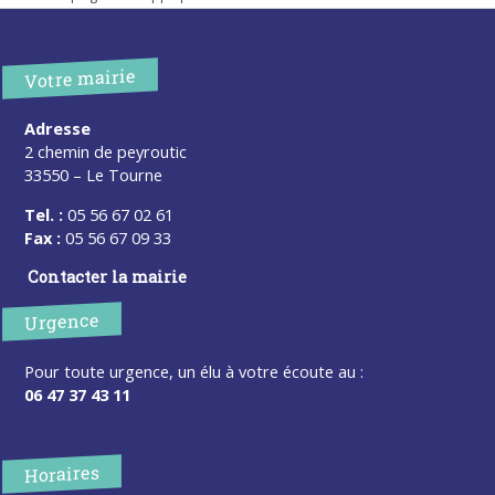
Votre mairie
Adresse
2 chemin de peyroutic
33550 – Le Tourne
Tel. :
05 56 67 02 61
Fax :
05 56 67 09 33
Contacter la mairie
Urgence
Pour toute urgence, un élu à votre écoute au :
06 47 37 43 11
Horaires