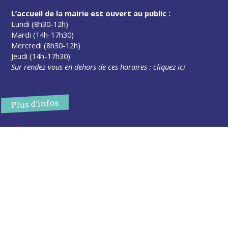
L’accueil de la mairie est ouvert au public :
Lundi (8h30-12h)
Mardi (14h-17h30)
Mercredi (8h30-12h)
Jeudi (14h-17h30)
Sur rendez-vous en dehors de ces horaires :
cliquez ici
Plus d’infos
Contact
Les publications
Espace Presse
Réserver créneau Broyage branche
Espace élus