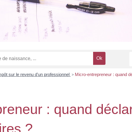
mpôt sur le revenu d'un professionnel
>
Micro-entrepreneur : quand déc
preneur : quand décla
aires ?