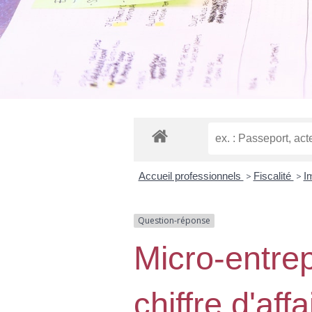
Accueil professionnels
>
Fiscalité
>
I
Question-réponse
Micro-entre
chiffre d'aff