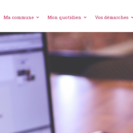
Ma commune
Mon quotidien
Vos démarches