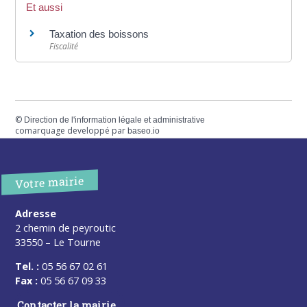
Et aussi
Taxation des boissons
Fiscalité
©
Direction de l'information légale et administrative
comarquage developpé par
baseo.io
Votre mairie
Adresse
2 chemin de peyroutic
33550 – Le Tourne
Tel. :
05 56 67 02 61
Fax :
05 56 67 09 33
Contacter la mairie