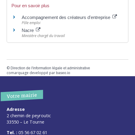
Pour en savoir plus
Accompagnement des créateurs d'entreprise
Pôle emploi
Nacre
Ministère chargé du travail
©
Direction de l'information légale et administrative
comarquage developpé par
baseo.io
Votre mairie
Adresse
2 chemin de peyroutic
33550 – Le Tourne
Tel. :
05 56 67 02 61