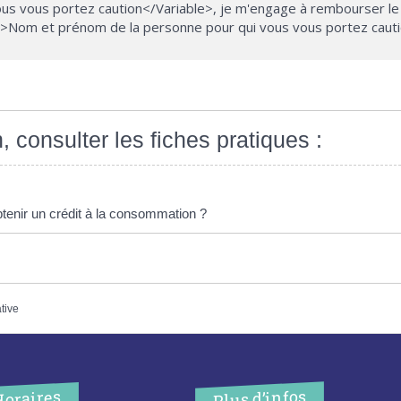
s vous portez caution</Variable>, je m'engage à rembourser le c
>Nom et prénom de la personne pour qui vous vous portez cauti
, consulter les fiches pratiques :
obtenir un crédit à la consommation ?
ative
Plus d’infos
Horaires