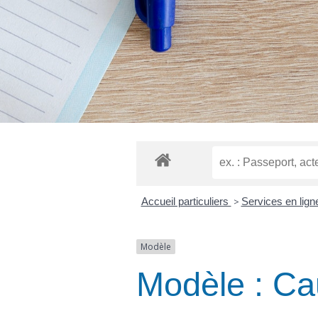
Accueil particuliers
>
Services en lign
Modèle
Modèle : Cau