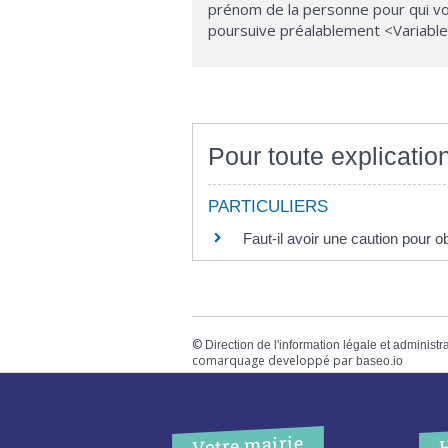
prénom de la personne pour qui vou
poursuive préalablement <Variable
Pour toute explication
PARTICULIERS
Faut-il avoir une caution pour 
©
Direction de l'information légale et administr
comarquage developpé par
baseo.io
Votre mairie