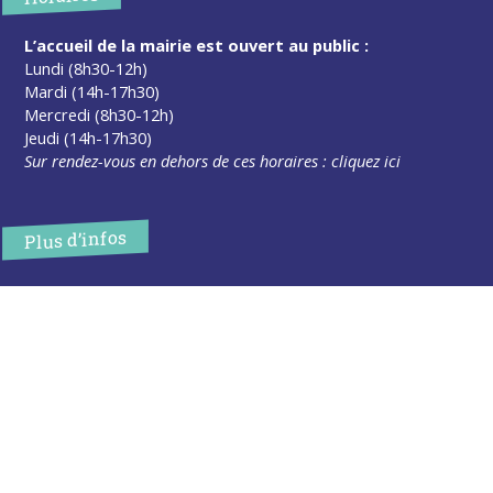
L’accueil de la mairie est ouvert au public :
Lundi (8h30-12h)
Mardi (14h-17h30)
Mercredi (8h30-12h)
Jeudi (14h-17h30)
Sur rendez-vous en dehors de ces horaires :
cliquez ici
Plus d’infos
Contact
Les publications
Espace Presse
Réserver créneau Broyage branche
Espace élus