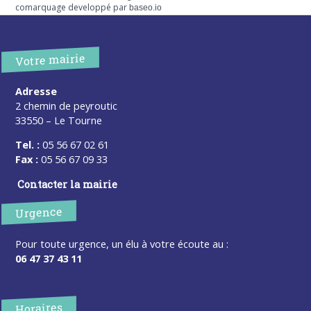
comarquage developpé par
baseo.io
Votre mairie
Adresse
2 chemin de peyroutic
33550 – Le Tourne
Tel. :
05 56 67 02 61
Fax :
05 56 67 09 33
Contacter la mairie
Urgence
Pour toute urgence, un élu à votre écoute au :
06 47 37 43 11
Horaires