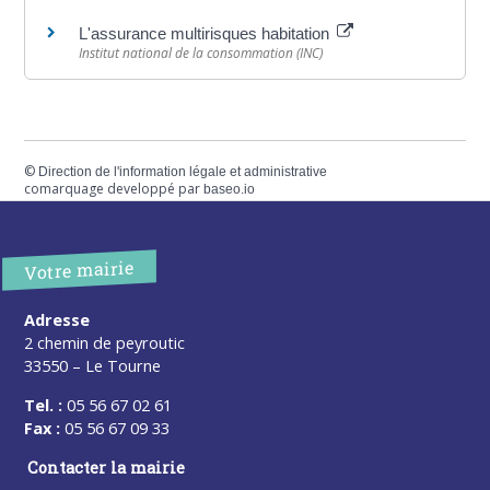
L'assurance multirisques habitation
Institut national de la consommation (INC)
©
Direction de l'information légale et administrative
comarquage developpé par
baseo.io
Votre mairie
Adresse
2 chemin de peyroutic
33550 – Le Tourne
Tel. :
05 56 67 02 61
Fax :
05 56 67 09 33
Contacter la mairie