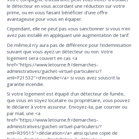
le détecteur en vous accordant une réduction sur votre
prime, ou en vous faisant bénéficier d'une offre
avantageuse pour vous en équiper.
Cependant, elle ne peut pas vous sanctionner si vous n'en
avez pas installé en appliquant une augmentation de tarif.
De même,il n'y aura pas de différence pour l'indemnisation
suivant que vous ayez un détecteur ou non. Votre
logement sera couvert en cas <a
href="https://www.letourne.fr/demarches-
administratives/guichet-virtuel-particuliers/?
xml=F21532">d'incendie</a> si vous avez souscrit la
garantie incendie.
Si votre logement est équipé d'un détecteur de fumée,
que vous en soyez locataire ou propriétaire, vous pouvez
le déclarer à votre assureur. Envoyez-lui, par courrier ou
par mail, une <a
href="https://www.letourne.fr/demarches-
administratives/guichet-virtuel-particuliers/?
xml=R39515">déclaration</a> ainsi qu'une copie de