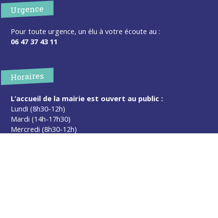
Urgence
Pour toute urgence, un élu à votre écoute au :
06 47 37 43 11
Horaires
L’accueil de la mairie est ouvert au public :
Lundi (8h30-12h)
Mardi (14h-17h30)
Mercredi (8h30-12h)
Jeudi (14h-17h30)
Sur rendez-vous en dehors de ces horaires :
cliquez ici
Plus d’infos
Contact