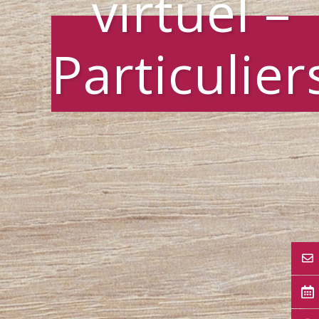
virtuel –
Particulier