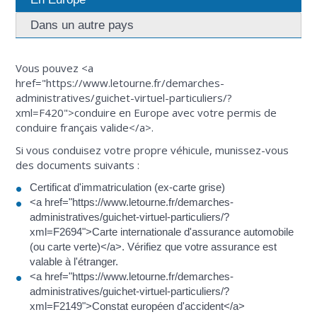
Dans un autre pays
Vous pouvez <a
href="https://www.letourne.fr/demarches-
administratives/guichet-virtuel-particuliers/?
xml=F420">conduire en Europe avec votre permis de
conduire français valide</a>.
Si vous conduisez votre propre véhicule, munissez-vous
des documents suivants :
Certificat d'immatriculation (ex-carte grise)
<a href="https://www.letourne.fr/demarches-
administratives/guichet-virtuel-particuliers/?
xml=F2694">Carte internationale d'assurance automobile
(ou carte verte)</a>. Vérifiez que votre assurance est
valable à l'étranger.
<a href="https://www.letourne.fr/demarches-
administratives/guichet-virtuel-particuliers/?
xml=F2149">Constat européen d'accident</a>