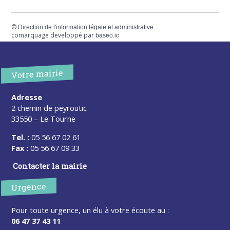
©
Direction de l'information légale et administrative
comarquage developpé par
baseo.io
Votre mairie
Adresse
2 chemin de peyroutic
33550 – Le Tourne
Tel. :
05 56 67 02 61
Fax :
05 56 67 09 33
Contacter la mairie
Urgence
Pour toute urgence, un élu à votre écoute au :
06 47 37 43 11