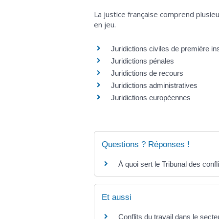
La justice française comprend plusie
en jeu.
Juridictions civiles de première i
Juridictions pénales
Juridictions de recours
Juridictions administratives
Juridictions européennes
Questions ? Réponses !
À quoi sert le Tribunal des confli
Et aussi
Conflits du travail dans le secte