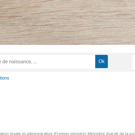
tions
mation légale et administrative (Premier ministre), Ministère chargé de la jus